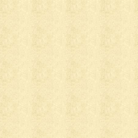
ibenis.it