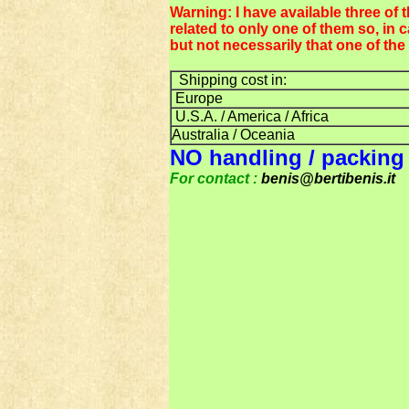
Warning: I have available three of 
related to only one of them so, in 
but not necessarily that one of the
Shipping cost in:
Europe
U.S.A. / America / Africa
Australia / Oceania
NO handling / packing
For contact :
benis@bertibenis.it