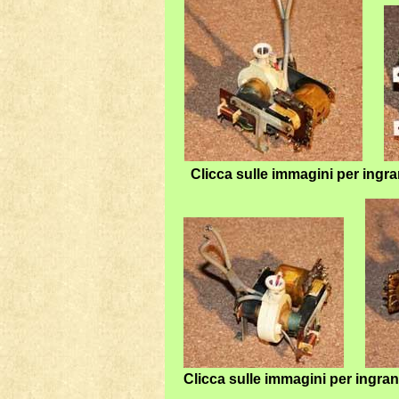
Clicca sulle immagini per ingr
Clicca sulle immagini per ingra