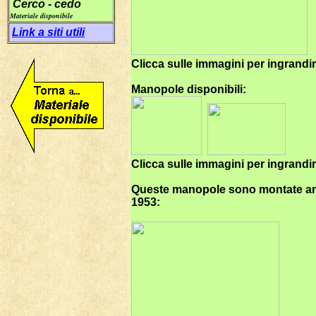
Cerco - cedo
Materiale disponibile
Link a siti utili
Clicca sulle immagini per ingrandi
Manopole disponibili:
Clicca sulle immagini per ingrandi
Queste manopole sono montate an
1953: