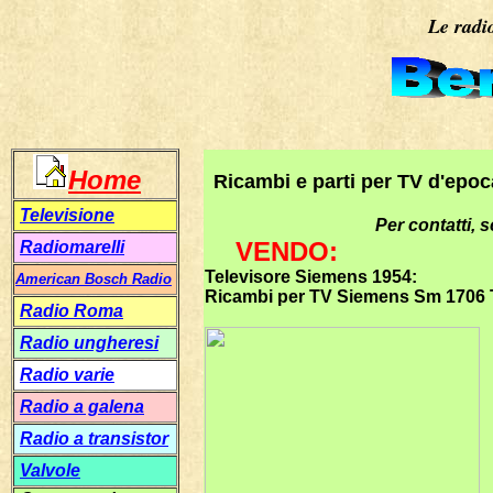
Le radi
Home
Ricambi e parti per TV d'epoca
Televisione
Per contatti, s
VENDO:
Radiomarelli
Televisore Siemens 1954:
American Bosch Radio
Ricambi per TV Siemens
Sm 1706 
Radio Roma
Radio ungheresi
Radio varie
Radio a galena
Radio a transistor
Valvole