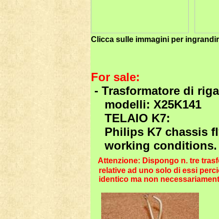
Clicca sulle immagini per ingrandi
For sale:
- Trasformatore di rig
modelli: X25K141
TELAIO K7:
Philips K7 chassis f
working conditions.
Attenzione: Dispongo n. tre tras
relative ad uno solo di essi perci
identico ma non necessariamente 