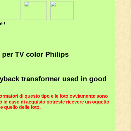
re !
a per TV color Philips
lyback transformer used in good
formatori di questo tipo e le foto ovviamente sono
ò in caso di acquisto potreste ricevere un oggetto
quello delle foto.